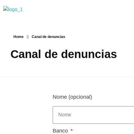
Sindicato dos Bancários de Marília e Região
Home
Canal de denuncias
Canal de denuncias
Nome (opcional)
Banco