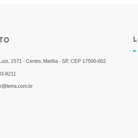
L
TO
Luiz, 1571 - Centro, Marília - SP, CEP 17500-002
33-8211
r@terra.com.br