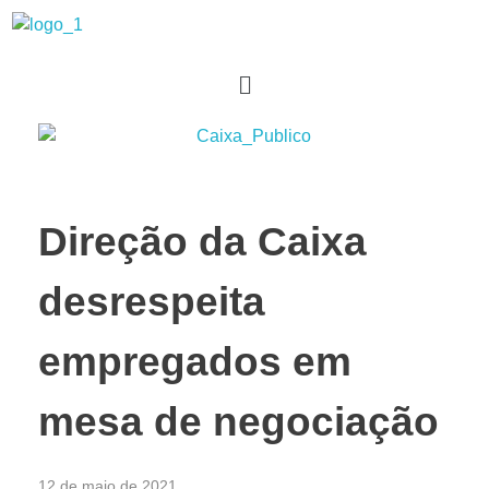
Sindicato dos Bancários de Marília e Região
Direção da Caixa
desrespeita
empregados em
mesa de negociação
12 de maio de 2021