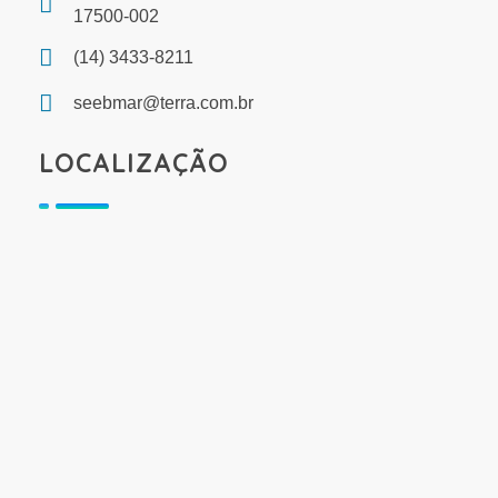
17500-002
(14) 3433-8211
seebmar@terra.com.br
LOCALIZAÇÃO