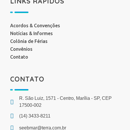
LINKS RÁPIDOS
Acordos & Convenções
Notícias & Informes
Colônia de Férias
Convênios
Contato
CONTATO
R. São Luiz, 1571 - Centro, Marília - SP, CEP
17500-002
(14) 3433-8211
seebmar@terra.com.br