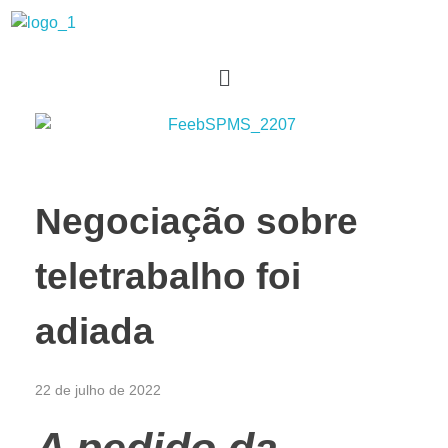
Sindicato dos Bancários de Marília e Região
Negociação sobre
teletrabalho foi
adiada
22 de julho de 2022