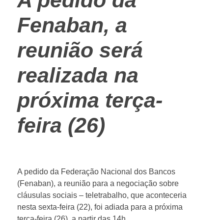
A pedido da
Fenaban, a
reunião será
realizada na
próxima terça-
feira (26)
A pedido da Federação Nacional dos Bancos
(Fenaban), a reunião para a negociação sobre
cláusulas sociais – teletrabalho, que aconteceria
nesta sexta-feira (22), foi adiada para a próxima
terça-feira (26), a partir das 14h.